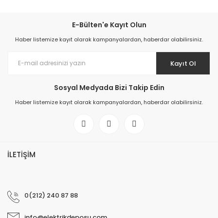
E-Bülten'e Kayıt Olun
Haber listemize kayıt olarak kampanyalardan, haberdar olabilirsiniz.
Kayıt Ol
Sosyal Medyada Bizi Takip Edin
Haber listemize kayıt olarak kampanyalardan, haberdar olabilirsiniz.
İLETİŞİM
0(212) 240 87 88
info@elektrikdeposu.com