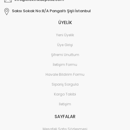
Saksı Sokak No:8/A Pangaltı Şişli İstanbul
ÜYELİK
Yeni Üyelik
Üye Girişi
Şifremi Unuttum
İletişim Formu
Havale Bildirim Formu
Sipariş Sorgula
Kargo Takibi
İletişim
SAYFALAR
Mesafeli Satış Sözleşmesi