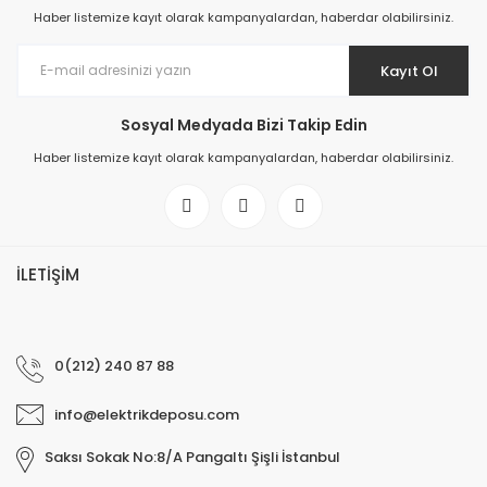
Haber listemize kayıt olarak kampanyalardan, haberdar olabilirsiniz.
Kayıt Ol
Sosyal Medyada Bizi Takip Edin
Haber listemize kayıt olarak kampanyalardan, haberdar olabilirsiniz.
İLETİŞİM
0(212) 240 87 88
info@elektrikdeposu.com
Saksı Sokak No:8/A Pangaltı Şişli İstanbul