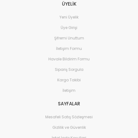
ÜYELİK
Yeni Üyelik
Üye Girişi
Şifremi Unuttum
İletişim Formu
Havale Bildirim Formu
Sipariş Sorgula
Kargo Takibi
İletişim
SAYFALAR
Mesafeli Satış Sözleşmesi
Gizlilik ve Güvenlik
İptal İade Koşullari