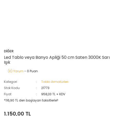
DİĞER
Led Tablo veya Banyo Apliği 50 cm Saten 3000K Sarı
Işık
(0) Yorum
- 0 Puan
Kategori
Tablo Armatürleri
Stok Kodu
21773
Fiyat
958,33 TL + KDV
*116,90 TL den başlayan taksitlerle!!
1.150,00 TL