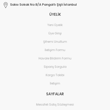
Saksı Sokak No:8/A Pangaltı Şişli İstanbul
ÜYELİK
Yeni Üyelik
Üye Girişi
Şifremi Unuttum
İletişim Formu
Havale Bildirim Formu
Sipariş Sorgula
Kargo Takibi
İletişim
SAYFALAR
Mesafeli Satış Sözleşmesi