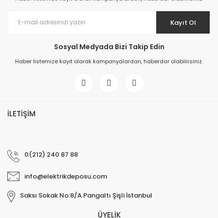
Kayıt Ol
Sosyal Medyada Bizi Takip Edin
Haber listemize kayıt olarak kampanyalardan, haberdar olabilirsiniz.
İLETİŞİM
0(212) 240 87 88
info@elektrikdeposu.com
Saksı Sokak No:8/A Pangaltı Şişli İstanbul
ÜYELİK