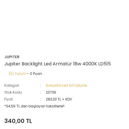
JUPITER
Jupiter Backlight Led Armatür 18w 4000K LD515
(0) Yorum
- 0 Puan
Kategori
Ankastre Led Armatürler
Stok Kodu
23736
Fiyat
283,33 TL + KDV
*34,56 TL den başlayan taksitlerle!!
340,00 TL