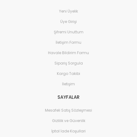
Yeni Üyelik
Üye Girişi
Şifremi Unuttum
İletişim Formu
Havale Bildirim Formu
Sipariş Sorgula
Kargo Takibi
İletişim
SAYFALAR
Mesafeli Satış Sözleşmesi
Gizlilik ve Güvenlik
İptal İade Koşullari