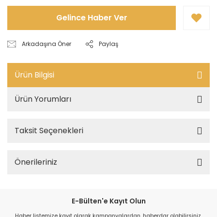
Gelince Haber Ver
Arkadaşına Öner
Paylaş
Ürün Bilgisi
Ürün Yorumları
Taksit Seçenekleri
Önerileriniz
E-Bülten'e Kayıt Olun
Haber listemize kayıt olarak kampanyalardan, haberdar olabilirsiniz.