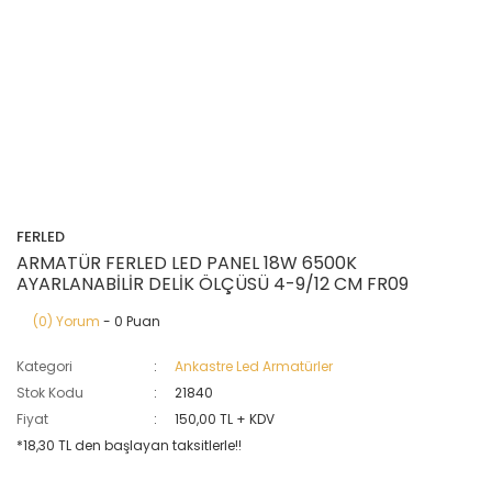
FERLED
ARMATÜR FERLED LED PANEL 18W 6500K
AYARLANABİLİR DELİK ÖLÇÜSÜ 4-9/12 CM FR09
(0) Yorum
- 0 Puan
Kategori
Ankastre Led Armatürler
Stok Kodu
21840
Fiyat
150,00 TL + KDV
*18,30 TL den başlayan taksitlerle!!