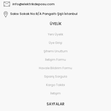
info@elektrikdeposu.com
Saksı Sokak No:8/A Pangaltı Şişli İstanbul
ÜYELİK
Yeni Üyelik
Üye Girişi
Şifremi Unuttum
İletişim Formu
Havale Bildirim Formu
Sipariş Sorgula
Kargo Takibi
İletişim
SAYFALAR