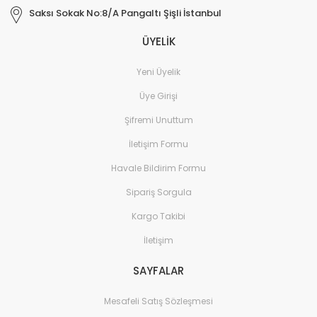
Saksı Sokak No:8/A Pangaltı Şişli İstanbul
ÜYELİK
Yeni Üyelik
Üye Girişi
Şifremi Unuttum
İletişim Formu
Havale Bildirim Formu
Sipariş Sorgula
Kargo Takibi
İletişim
SAYFALAR
Mesafeli Satış Sözleşmesi