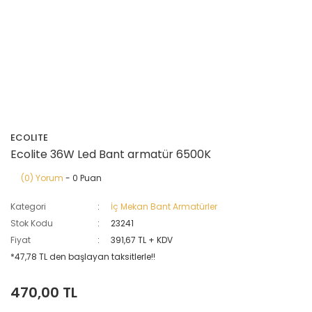
ECOLITE
Ecolite 36W Led Bant armatür 6500K
(0) Yorum
- 0 Puan
Kategori
İç Mekan Bant Armatürler
Stok Kodu
23241
Fiyat
391,67 TL + KDV
*47,78 TL den başlayan taksitlerle!!
470,00 TL