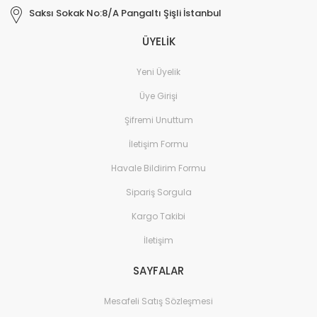
Saksı Sokak No:8/A Pangaltı Şişli İstanbul
ÜYELİK
Yeni Üyelik
Üye Girişi
Şifremi Unuttum
İletişim Formu
Havale Bildirim Formu
Sipariş Sorgula
Kargo Takibi
İletişim
SAYFALAR
Mesafeli Satış Sözleşmesi