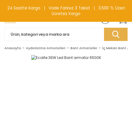
0(212) 240 87 88
24 Saatte Kargo | Vade Farksız 3 Taksit | 3.500 TL Üzeri
Ücretsiz Kargo
Anasayfa
Aydınlatma Armatürleri
Bant Armatürler
İç Mekan Bant Ar