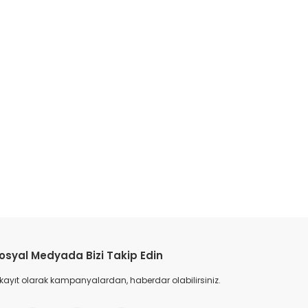
etebilirsiniz.
osyal Medyada Bizi Takip Edin
 kayıt olarak kampanyalardan, haberdar olabilirsiniz.