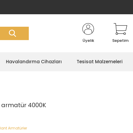
Üyelik
Sepetim
Havalandırma Cihazları
Tesisat Malzemeleri
t armatür 4000K
Bant Armatürler