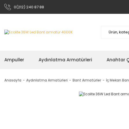
0(212) 240 87 88
Ampuller
Aydınlatma Armatürleri
Anahtar Çe
Anasayfa
Aydınlatma Armatürleri
Bant Armatürler
İç Mekan Ban