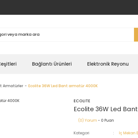
şitleri
Bağlantı Ürünleri
Elektronik Reyonu
t Armatürler
Ecolite 36W Led Bant armatür 4000K
ECOLITE
Ecolite 36W Led Ban
(0) Yorum
- 0 Puan
Kategori
İç Mekan 