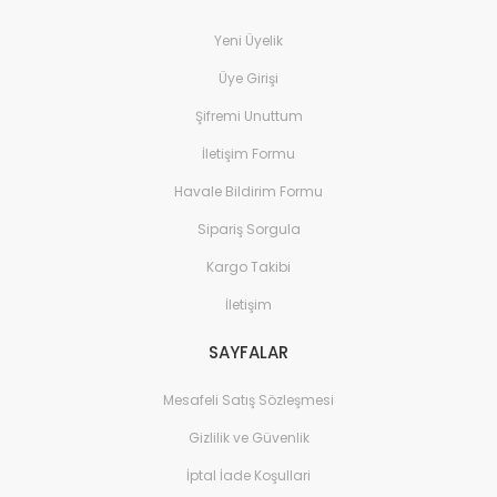
Yeni Üyelik
Üye Girişi
Şifremi Unuttum
İletişim Formu
Havale Bildirim Formu
Sipariş Sorgula
Kargo Takibi
İletişim
SAYFALAR
Mesafeli Satış Sözleşmesi
Gizlilik ve Güvenlik
İptal İade Koşullari