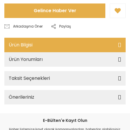
Gelince Haber Ver
Arkadaşına Öner
Paylaş
Ürün Bilgisi
Ürün Yorumları
Taksit Seçenekleri
Önerileriniz
E-Bülten'e Kayıt Olun
Haber listemize kayıt olarak kampanyalardan, haberdar olabilirsiniz.