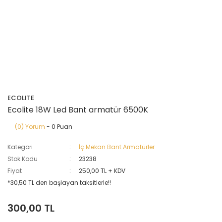
ECOLITE
Ecolite 18W Led Bant armatür 6500K
(0) Yorum
- 0 Puan
Kategori
İç Mekan Bant Armatürler
Stok Kodu
23238
Fiyat
250,00 TL + KDV
*30,50 TL den başlayan taksitlerle!!
300,00 TL