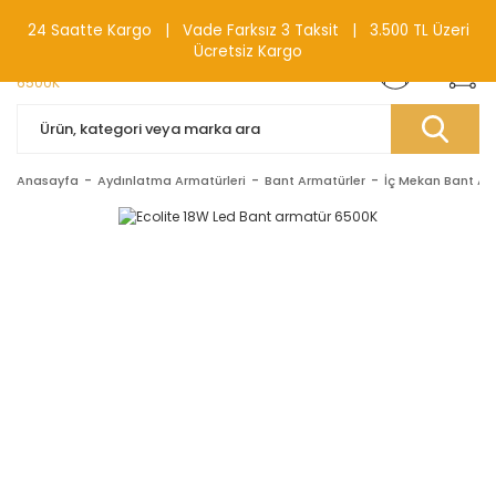
0(212) 240 87 88
24 Saatte Kargo | Vade Farksız 3 Taksit | 3.500 TL Üzeri
Ücretsiz Kargo
Anasayfa
Aydınlatma Armatürleri
Bant Armatürler
İç Mekan Bant Ar