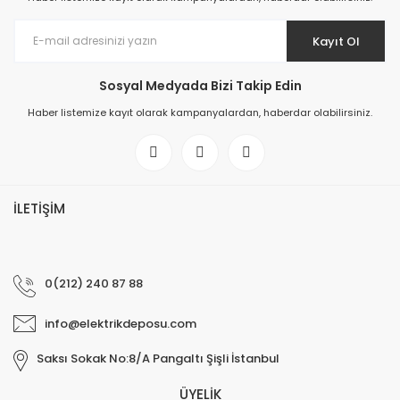
Kayıt Ol
Sosyal Medyada Bizi Takip Edin
Haber listemize kayıt olarak kampanyalardan, haberdar olabilirsiniz.
İLETİŞİM
0(212) 240 87 88
info@elektrikdeposu.com
Saksı Sokak No:8/A Pangaltı Şişli İstanbul
ÜYELİK