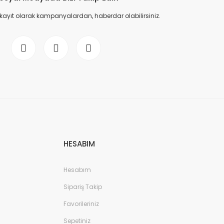
 kayıt olarak kampanyalardan, haberdar olabilirsiniz.
HESABIM
Hesabım
Sipariş Takip
Favorileriniz
Sepetiniz