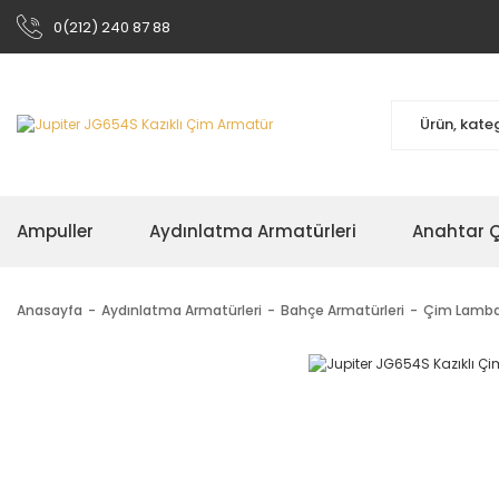
0(212) 240 87 88
Ampuller
Aydınlatma Armatürleri
Anahtar Çe
Anasayfa
Aydınlatma Armatürleri
Bahçe Armatürleri
Çim Lamba