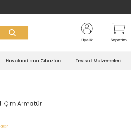
Üyelik
Sepetim
Havalandırma Cihazları
Tesisat Malzemeleri
lı Çim Armatür
aları