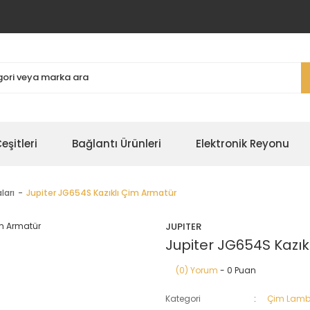
şitleri
Bağlantı Ürünleri
Elektronik Reyonu
ları
Jupiter JG654S Kazıklı Çim Armatür
JUPITER
Jupiter JG654S Kazık
(0) Yorum
- 0 Puan
Kategori
Çim Lamb