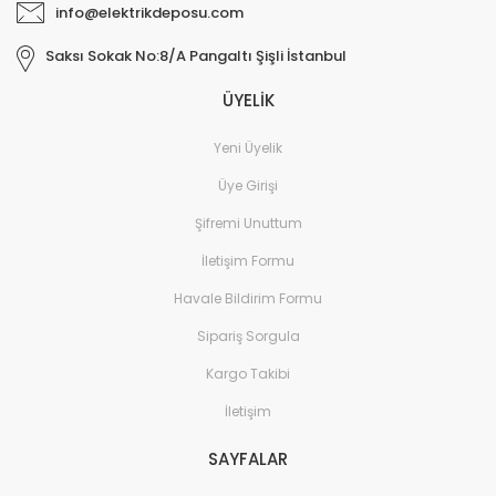
info@elektrikdeposu.com
Saksı Sokak No:8/A Pangaltı Şişli İstanbul
ÜYELİK
Yeni Üyelik
Üye Girişi
Şifremi Unuttum
İletişim Formu
Havale Bildirim Formu
Sipariş Sorgula
Kargo Takibi
İletişim
SAYFALAR