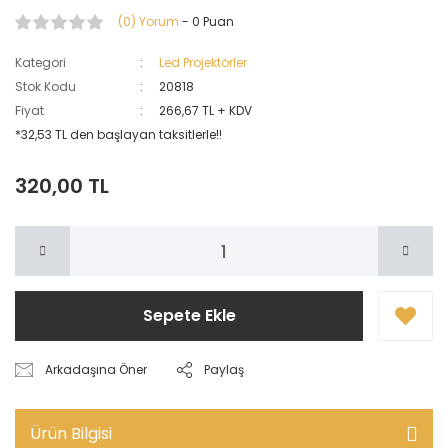
(0) Yorum
- 0 Puan
Kategori
Led Projektörler
Stok Kodu
20818
Fiyat
266,67 TL + KDV
*32,53 TL den başlayan taksitlerle!!
320,00 TL
Sepete Ekle
Arkadaşına Öner
Paylaş
Ürün Bilgisi