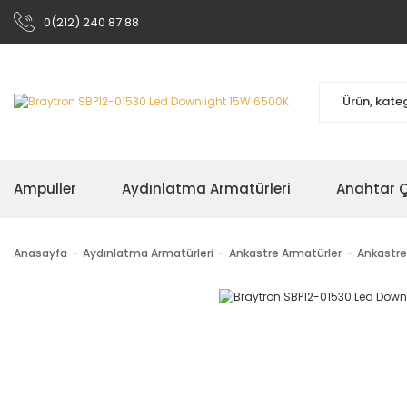
0(212) 240 87 88
Ampuller
Aydınlatma Armatürleri
Anahtar Çe
Anasayfa
Aydınlatma Armatürleri
Ankastre Armatürler
Ankastre