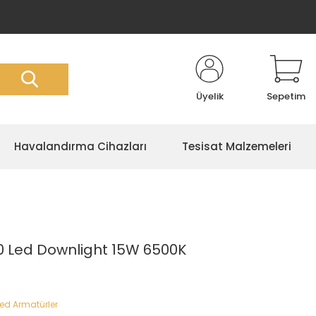
Üyelik
Sepetim
Havalandırma Cihazları
Tesisat Malzemeleri
0 Led Downlight 15W 6500K
Led Armatürler