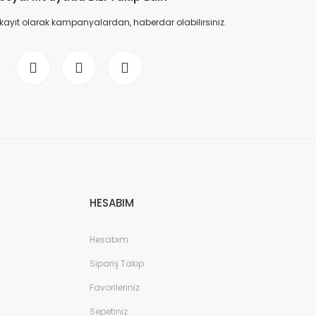
 kayıt olarak kampanyalardan, haberdar olabilirsiniz.
HESABIM
Hesabım
Sipariş Takip
Favorileriniz
Sepetiniz