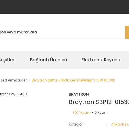
şitleri
Bağlantı Ürünleri
Elektronik Reyonu
 Led Armatürler
Braytron SBP12-01530 Led Downlight 15W 6500K
BRAYTRON
Braytron SBP12-0153
(0) Yorum
- 0 Puan
Kategori
Ankastre 