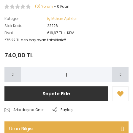
(0) Yorum
- 0 Puan
Kategori
İç Mekan Aplikleri
Stok Kodu
22226
Fiyat
616,67 TL + KDV
*75,22 TL den başlayan taksitlerle!!
740,00 TL
Sepete Ekle
Arkadaşına Öner
Paylaş
Ürün Bilgisi