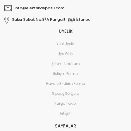
info@elektrikdeposu.com
Saksı Sokak No:8/A Pangaltı Şişli İstanbul
ÜYELİK
Yeni Üyelik
Üye Girişi
Şifremi Unuttum
İletişim Formu
Havale Bildirim Formu
Sipariş Sorgula
Kargo Takibi
İletişim
SAYFALAR