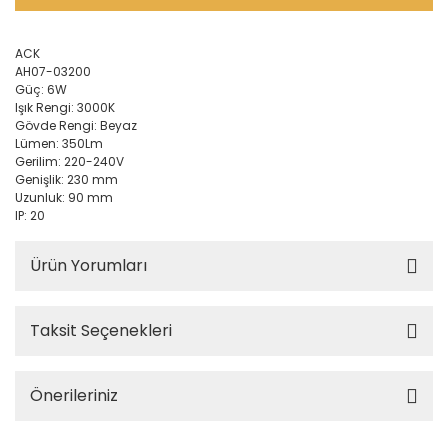
ACK
AH07-03200
Güç: 6W
Işık Rengi: 3000K
Gövde Rengi: Beyaz
Lümen: 350Lm
Gerilim: 220-240V
Genişlik: 230 mm
Uzunluk: 90 mm
IP: 20
Ürün Yorumları
Taksit Seçenekleri
Önerileriniz