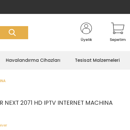
Üyelik
Sepetim
Havalandırma Cihazları
Tesisat Malzemeleri
INA
R NEXT 2071 HD IPTV INTERNET MACHINA
iver