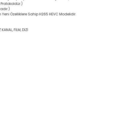
 Protokoldür.)
adır.)
 Yeni Özelliklere Sahip H265 HEVC Modelidir.
 KANAL, FİLM, DİZİ