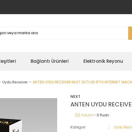
şitleri
Bağlantı Ürünleri
Elektronik Reyonu
Uydu Receiver
ANTEN UYDU RECEIVER NEXT 2071 HD IPTV INTERNET MACH
NEXT
ANTEN UYDU RECEIVE
(0) Yorum
- 0 Puan
Kategori
Uydu Rece