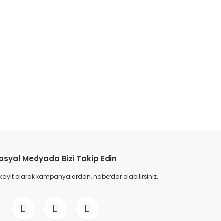
etebilirsiniz.
osyal Medyada Bizi Takip Edin
 kayıt olarak kampanyalardan, haberdar olabilirsiniz.