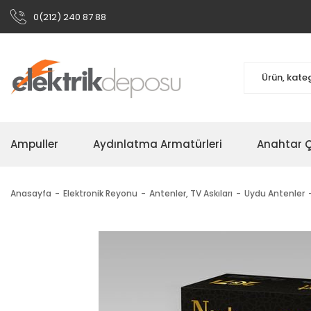
0(212) 240 87 88
Ampuller
Aydınlatma Armatürleri
Anahtar Çe
Anasayfa
Elektronik Reyonu
Antenler, TV Askıları
Uydu Antenler