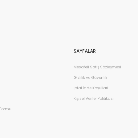
Gönder
SAYFALAR
Mesafeli Satış Sözleşmesi
Gizlilik ve Güvenlik
İptal İade Koşullari
Kişisel Veriler Politikası
 Formu