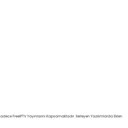
Sadece FreeIPTV Yayınlarını Kapsamaktadır. İlerleyen Yazılımlarda Eklen