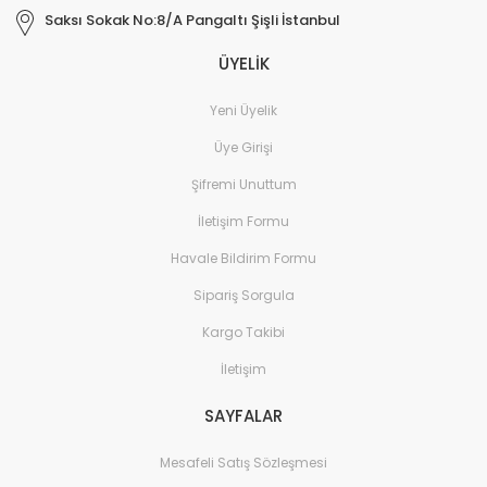
Saksı Sokak No:8/A Pangaltı Şişli İstanbul
ÜYELİK
Yeni Üyelik
Üye Girişi
Şifremi Unuttum
İletişim Formu
Havale Bildirim Formu
Sipariş Sorgula
Kargo Takibi
İletişim
SAYFALAR
Mesafeli Satış Sözleşmesi