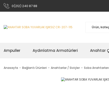
0(212) 240 87 88
Ampuller
Aydınlatma Armatürleri
Anahtar Çe
Anasayfa
Bağlantı Ürünleri
Anahtarlar / Siviçler
Soba Anahtarları