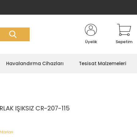
Üyelik
Sepetim
Havalandırma Cihazları
Tesisat Malzemeleri
AK IŞIKSIZ CR-207-115
tarları