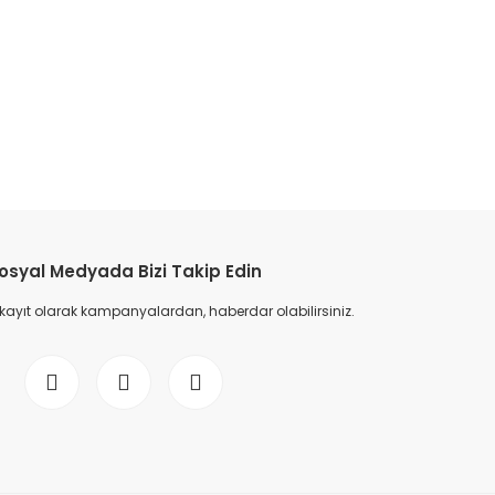
etebilirsiniz.
osyal Medyada Bizi Takip Edin
 kayıt olarak kampanyalardan, haberdar olabilirsiniz.