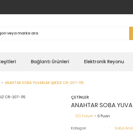
şitleri
Bağlantı Ürünleri
Elektronik Reyonu
ANAHTAR SOBA YUVARLAK IŞIKSIZ CR-207-115
ÇETİNLER
ANAHTAR SOBA YUVARL
(0) Yorum
- 0 Puan
Kategori
Soba Anah