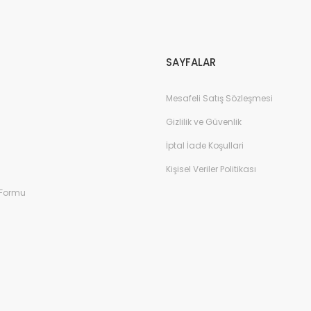
Gönder
SAYFALAR
Mesafeli Satış Sözleşmesi
Gizlilik ve Güvenlik
İptal İade Koşullari
Kişisel Veriler Politikası
 Formu