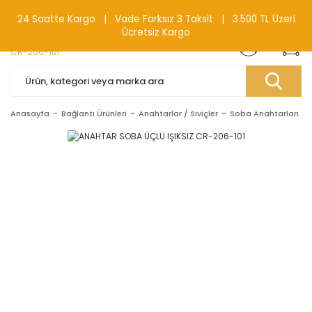
0(212) 240 87 88
24 Saatte Kargo | Vade Farksız 3 Taksit | 3.500 TL Üzeri
Ücretsiz Kargo
Anasayfa
Bağlantı Ürünleri
Anahtarlar / Siviçler
Soba Anahtarları