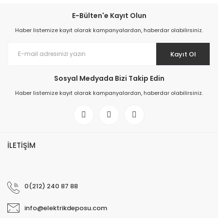
E-Bülten'e Kayıt Olun
Haber listemize kayıt olarak kampanyalardan, haberdar olabilirsiniz.
Kayıt Ol
Sosyal Medyada Bizi Takip Edin
Haber listemize kayıt olarak kampanyalardan, haberdar olabilirsiniz.
İLETİŞİM
0(212) 240 87 88
info@elektrikdeposu.com