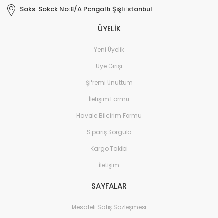
Saksı Sokak No:8/A Pangaltı Şişli İstanbul
ÜYELİK
Yeni Üyelik
Üye Girişi
Şifremi Unuttum
İletişim Formu
Havale Bildirim Formu
Sipariş Sorgula
Kargo Takibi
İletişim
SAYFALAR
Mesafeli Satış Sözleşmesi