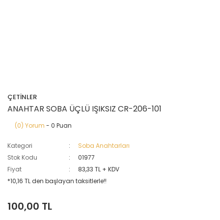
ÇETİNLER
ANAHTAR SOBA ÜÇLÜ IŞIKSIZ CR-206-101
(0) Yorum
- 0 Puan
Kategori
Soba Anahtarları
Stok Kodu
01977
Fiyat
83,33 TL + KDV
*10,16 TL den başlayan taksitlerle!!
100,00 TL