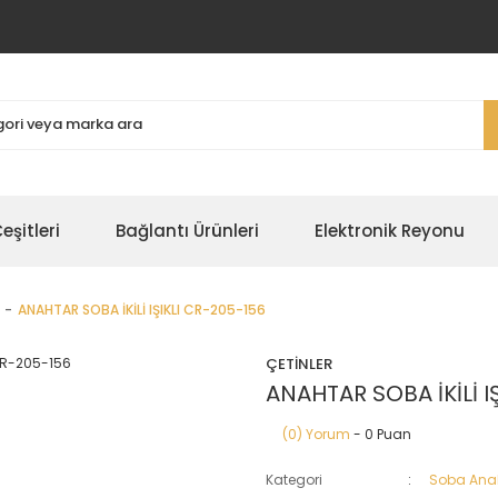
şitleri
Bağlantı Ürünleri
Elektronik Reyonu
ANAHTAR SOBA İKİLİ IŞIKLI CR-205-156
ÇETİNLER
ANAHTAR SOBA İKİLİ I
(0) Yorum
- 0 Puan
Kategori
Soba Anah