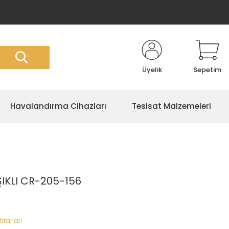
Üyelik
Sepetim
Havalandırma Cihazları
Tesisat Malzemeleri
ŞIKLI CR-205-156
tarları