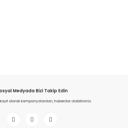
etebilirsiniz.
osyal Medyada Bizi Takip Edin
 kayıt olarak kampanyalardan, haberdar olabilirsiniz.