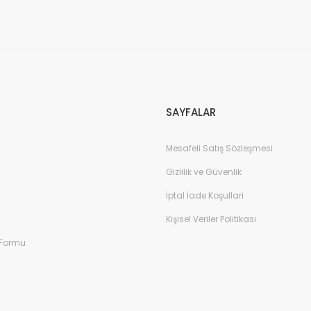
Gönder
SAYFALAR
Mesafeli Satış Sözleşmesi
Gizlilik ve Güvenlik
İptal İade Koşullari
Kişisel Veriler Politikası
 Formu