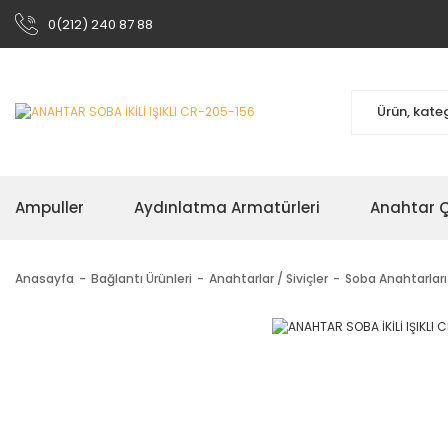
0(212) 240 87 88
Ampuller
Aydınlatma Armatürleri
Anahtar Çe
Anasayfa
Bağlantı Ürünleri
Anahtarlar / Siviçler
Soba Anahtarları