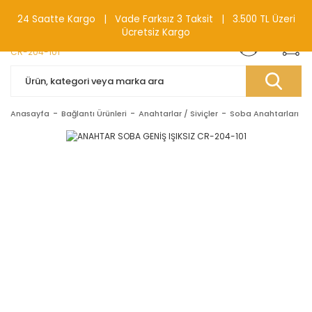
0(212) 240 87 88
24 Saatte Kargo | Vade Farksız 3 Taksit | 3.500 TL Üzeri
Ücretsiz Kargo
Anasayfa
Bağlantı Ürünleri
Anahtarlar / Siviçler
Soba Anahtarları