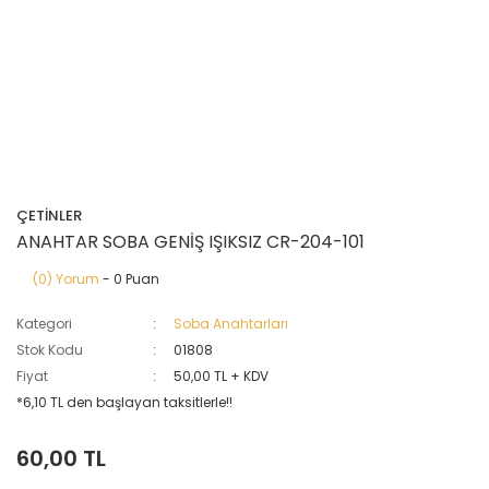
ÇETİNLER
ANAHTAR SOBA GENİŞ IŞIKSIZ CR-204-101
(0) Yorum
- 0 Puan
Kategori
Soba Anahtarları
Stok Kodu
01808
Fiyat
50,00 TL + KDV
*6,10 TL den başlayan taksitlerle!!
60,00 TL