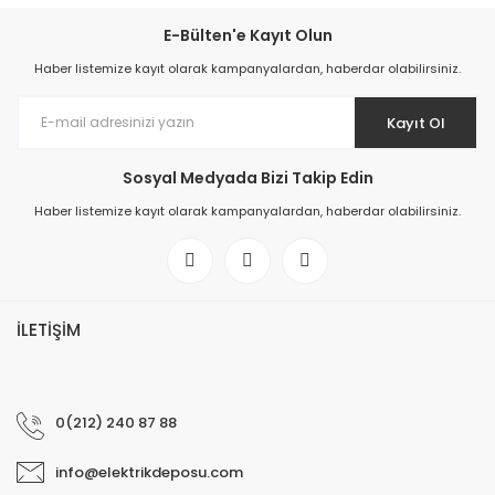
E-Bülten'e Kayıt Olun
Haber listemize kayıt olarak kampanyalardan, haberdar olabilirsiniz.
Kayıt Ol
Sosyal Medyada Bizi Takip Edin
Haber listemize kayıt olarak kampanyalardan, haberdar olabilirsiniz.
İLETİŞİM
0(212) 240 87 88
info@elektrikdeposu.com