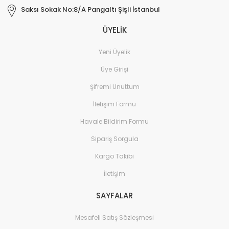
Saksı Sokak No:8/A Pangaltı Şişli İstanbul
ÜYELİK
Yeni Üyelik
Üye Girişi
Şifremi Unuttum
İletişim Formu
Havale Bildirim Formu
Sipariş Sorgula
Kargo Takibi
İletişim
SAYFALAR
Mesafeli Satış Sözleşmesi