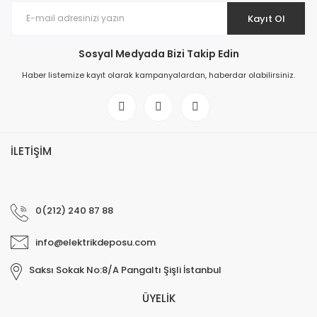
Kayıt Ol
Sosyal Medyada Bizi Takip Edin
Haber listemize kayıt olarak kampanyalardan, haberdar olabilirsiniz.
İLETİŞİM
0(212) 240 87 88
info@elektrikdeposu.com
Saksı Sokak No:8/A Pangaltı Şişli İstanbul
ÜYELİK