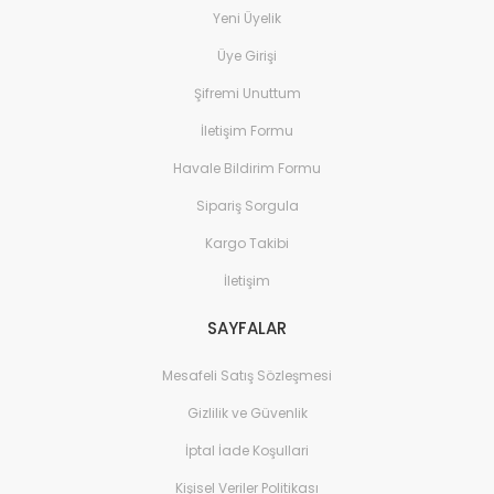
Yeni Üyelik
Üye Girişi
Şifremi Unuttum
İletişim Formu
Havale Bildirim Formu
Sipariş Sorgula
Kargo Takibi
İletişim
SAYFALAR
Mesafeli Satış Sözleşmesi
Gizlilik ve Güvenlik
İptal İade Koşullari
Kişisel Veriler Politikası