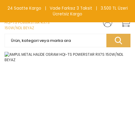
0(212) 240 87 88
24 Saatte Kargo | Vade Farksız 3 Taksit | 3.500 TL Üzeri
Ücretsiz Kargo