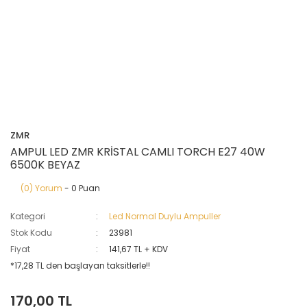
ZMR
AMPUL LED ZMR KRİSTAL CAMLI TORCH E27 40W
6500K BEYAZ
(0) Yorum
- 0 Puan
Kategori
Led Normal Duylu Ampuller
Stok Kodu
23981
Fiyat
141,67 TL + KDV
*17,28 TL den başlayan taksitlerle!!
170,00 TL