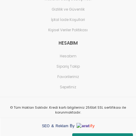
Gizlilik ve Güvenlik
İptal İade Koşullari
Kişisel Veriler Politikası
HESABIM
Hesabım
Sipariş Takip
Favorileriniz
Sepetiniz
© Tüm Hakları Saklıdır. Kredi kartı bilgileriniz 256bit SSL sertifikası ile
korunmaktadır.
arat
ify
&
By
SEO
Reklam