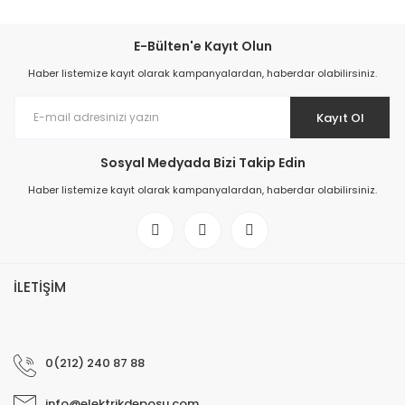
E-Bülten'e Kayıt Olun
Haber listemize kayıt olarak kampanyalardan, haberdar olabilirsiniz.
Kayıt Ol
Sosyal Medyada Bizi Takip Edin
Haber listemize kayıt olarak kampanyalardan, haberdar olabilirsiniz.
İLETİŞİM
0(212) 240 87 88
info@elektrikdeposu.com