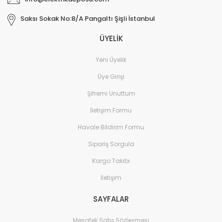
Saksı Sokak No:8/A Pangaltı Şişli İstanbul
ÜYELİK
Yeni Üyelik
Üye Girişi
Şifremi Unuttum
İletişim Formu
Havale Bildirim Formu
Sipariş Sorgula
Kargo Takibi
İletişim
SAYFALAR
Mesafeli Satış Sözleşmesi