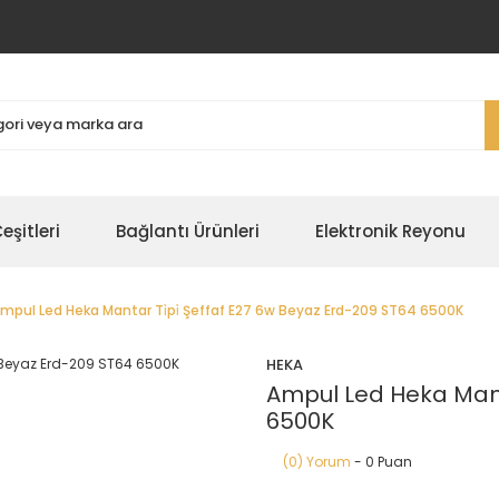
şitleri
Bağlantı Ürünleri
Elektronik Reyonu
mpul Led Heka Mantar Ti̇pi̇ Şeffaf E27 6w Beyaz Erd-209 ST64 6500K
HEKA
Ampul Led Heka Manta
6500K
(0) Yorum
- 0 Puan