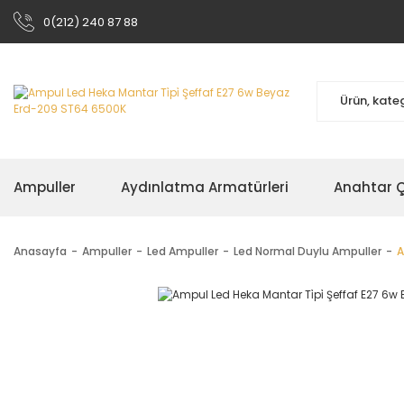
0(212) 240 87 88
Ampuller
Aydınlatma Armatürleri
Anahtar Çe
Anasayfa
Ampuller
Led Ampuller
Led Normal Duylu Ampuller
A