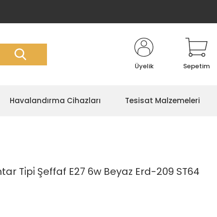
Üyelik
Sepetim
Havalandırma Cihazları
Tesisat Malzemeleri
r Ti̇pi̇ Şeffaf E27 6w Beyaz Erd-209 ST64