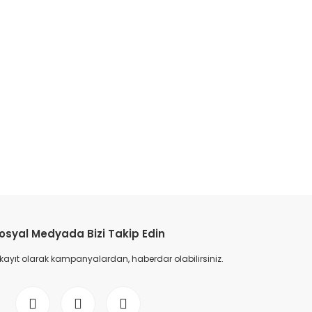
etebilirsiniz.
osyal Medyada Bizi Takip Edin
 kayıt olarak kampanyalardan, haberdar olabilirsiniz.