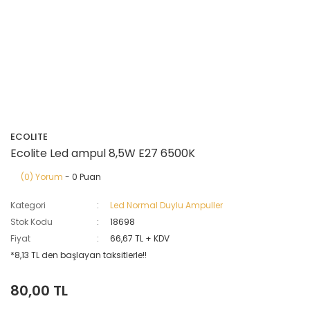
ECOLITE
Ecolite Led ampul 8,5W E27 6500K
(0) Yorum
- 0 Puan
Kategori
Led Normal Duylu Ampuller
Stok Kodu
18698
Fiyat
66,67 TL + KDV
*8,13 TL den başlayan taksitlerle!!
80,00 TL