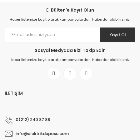
E-Bülten'e Kayıt Olun
Haber listemize kayıt olarak kampanyalardan, haberdar olabilirsiniz.
Kayıt Ol
Sosyal Medyada Bizi Takip Edin
Haber listemize kayıt olarak kampanyalardan, haberdar olabilirsiniz.
İLETİŞİM
0(212) 240 87 88
info@elektrikdeposu.com