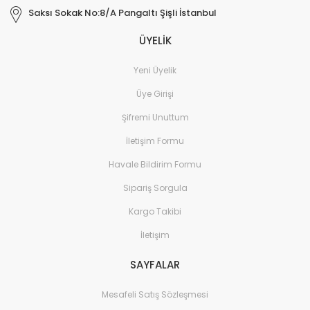
Saksı Sokak No:8/A Pangaltı Şişli İstanbul
ÜYELİK
Yeni Üyelik
Üye Girişi
Şifremi Unuttum
İletişim Formu
Havale Bildirim Formu
Sipariş Sorgula
Kargo Takibi
İletişim
SAYFALAR
Mesafeli Satış Sözleşmesi