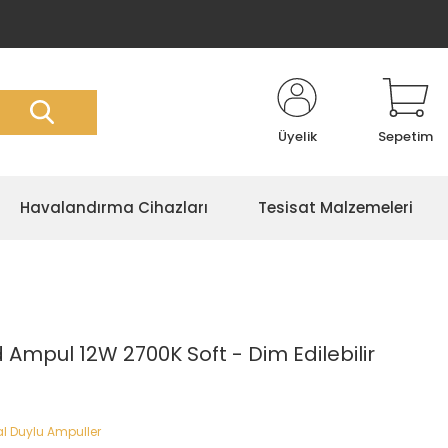
Üyelik
Sepetim
Havalandırma Cihazları
Tesisat Malzemeleri
 Ampul 12W 2700K Soft - Dim Edilebilir
l Duylu Ampuller