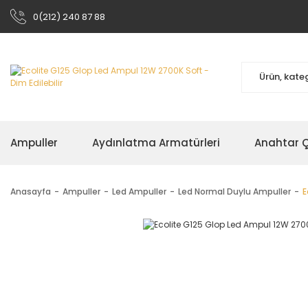
0(212) 240 87 88
Ampuller
Aydınlatma Armatürleri
Anahtar Çe
Anasayfa
Ampuller
Led Ampuller
Led Normal Duylu Ampuller
E