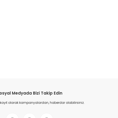
etebilirsiniz.
osyal Medyada Bizi Takip Edin
 kayıt olarak kampanyalardan, haberdar olabilirsiniz.