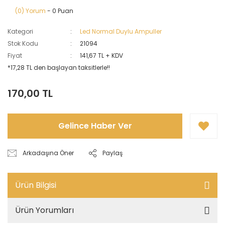
(0) Yorum
- 0 Puan
Kategori
Led Normal Duylu Ampuller
Stok Kodu
21094
Fiyat
141,67 TL + KDV
*17,28 TL den başlayan taksitlerle!!
170,00 TL
Gelince Haber Ver
Arkadaşına Öner
Paylaş
Ürün Bilgisi
Ürün Yorumları