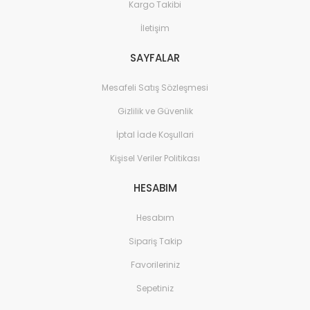
Kargo Takibi
İletişim
SAYFALAR
Mesafeli Satış Sözleşmesi
Gizlilik ve Güvenlik
İptal İade Koşullari
Kişisel Veriler Politikası
HESABIM
Hesabım
Sipariş Takip
Favorileriniz
Sepetiniz