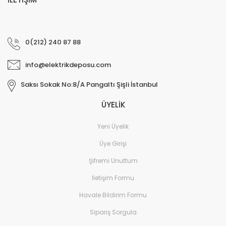
0(212) 240 87 88
info@elektrikdeposu.com
Saksı Sokak No:8/A Pangaltı Şişli İstanbul
ÜYELİK
Yeni Üyelik
Üye Girişi
Şifremi Unuttum
İletişim Formu
Havale Bildirim Formu
Sipariş Sorgula