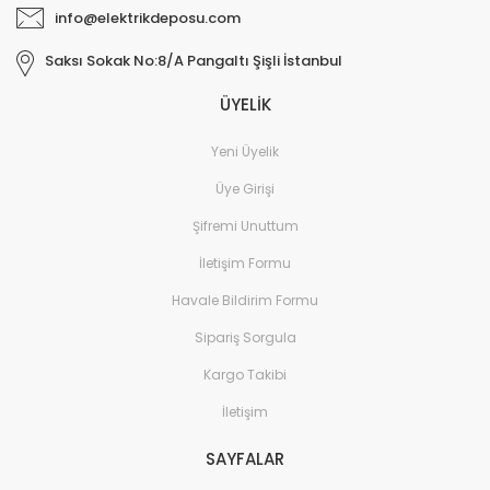
info@elektrikdeposu.com
Saksı Sokak No:8/A Pangaltı Şişli İstanbul
ÜYELİK
Yeni Üyelik
Üye Girişi
Şifremi Unuttum
İletişim Formu
Havale Bildirim Formu
Sipariş Sorgula
Kargo Takibi
İletişim
SAYFALAR