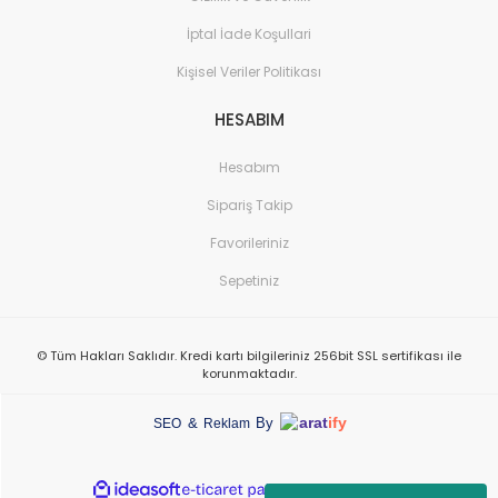
İptal İade Koşullari
Kişisel Veriler Politikası
HESABIM
Hesabım
Sipariş Takip
Favorileriniz
Sepetiniz
© Tüm Hakları Saklıdır. Kredi kartı bilgileriniz 256bit SSL sertifikası ile
korunmaktadır.
arat
ify
&
By
SEO
Reklam