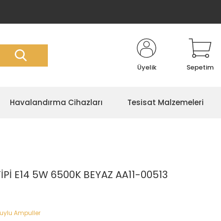
Üyelik
Sepetim
Havalandırma Cihazları
Tesisat Malzemeleri
İPİ E14 5W 6500K BEYAZ AA11-00513
Duylu Ampuller