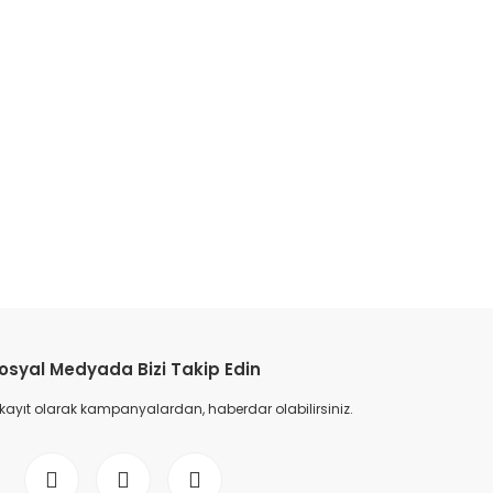
etebilirsiniz.
osyal Medyada Bizi Takip Edin
 kayıt olarak kampanyalardan, haberdar olabilirsiniz.