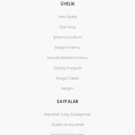
ÜYELİK
Yeni Üyelik
Üye Girişi
Şifremi Unuttum
İletişim Formu
Havale Bildirim Formu
Sipariş Sorgula
Kargo Takibi
İletişim
SAYFALAR
Mesafeli Satış Sözleşmesi
Gizlilik ve Güvenlik
İptal İade Koşullari