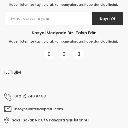
Haber listemize kayıt olarak kampanyalardan, haberdar olabilirsiniz.
Kayıt Ol
Sosyal Medyada Bizi Takip Edin
Haber listemize kayıt olarak kampanyalardan, haberdar olabilirsiniz.
İLETİŞİM
0(212) 240 87 88
info@elektrikdeposu.com
Saksı Sokak No:8/A Pangaltı Şişli İstanbul