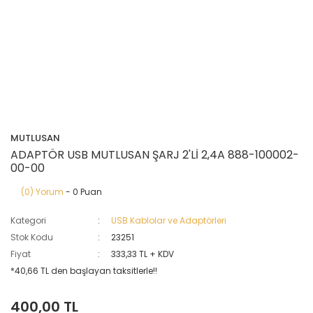
MUTLUSAN
ADAPTÖR USB MUTLUSAN ŞARJ 2'Lİ 2,4A 888-100002-
00-00
(0) Yorum
- 0 Puan
Kategori
USB Kablolar ve Adaptörleri
Stok Kodu
23251
Fiyat
333,33 TL + KDV
*40,66 TL den başlayan taksitlerle!!
400,00 TL