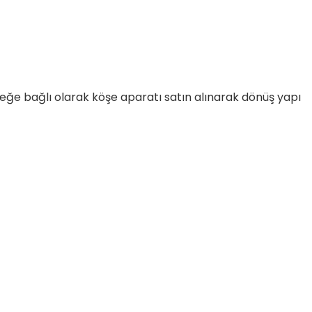
 İsteğe bağlı olarak köşe aparatı satın alınarak dönüş yapı
etebilirsiniz.