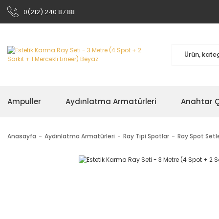
0(212) 240 87 88
Ampuller
Aydınlatma Armatürleri
Anahtar Çe
Anasayfa
Aydınlatma Armatürleri
Ray Tipi Spotlar
Ray Spot Setle