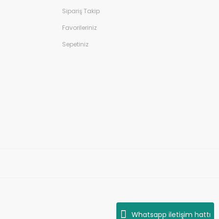
Sipariş Takip
Favorileriniz
Sepetiniz
Whatsapp iletişim hattı