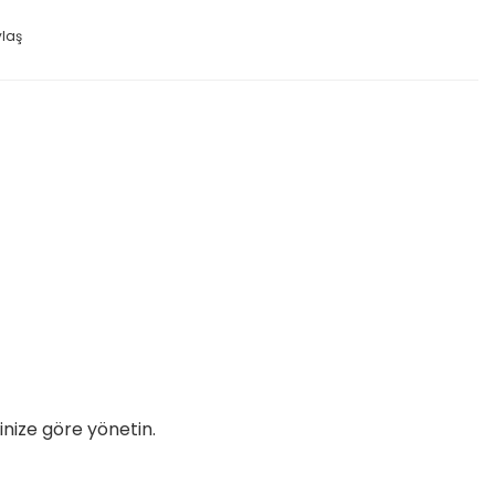
ylaş
inize göre yönetin.