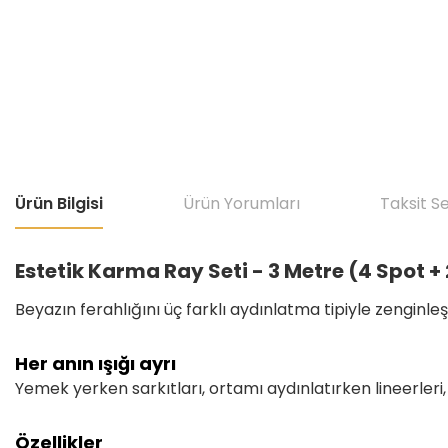
Ürün Bilgisi
Ürün Yorumları
Taksit S
Estetik Karma Ray Seti - 3 Metre (4 Spot + 
Beyazın ferahlığını üç farklı aydınlatma tipiyle zenginleş
Her anın ışığı ayrı
Yemek yerken sarkıtları, ortamı aydınlatırken lineerleri,
Özellikler