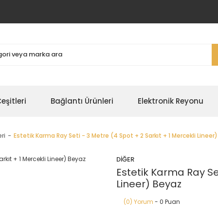
şitleri
Bağlantı Ürünleri
Elektronik Reyonu
ri
Estetik Karma Ray Seti - 3 Metre (4 Spot + 2 Sarkıt + 1 Mercekli Lineer
DİĞER
Estetik Karma Ray Set
Lineer) Beyaz
(0) Yorum
- 0 Puan