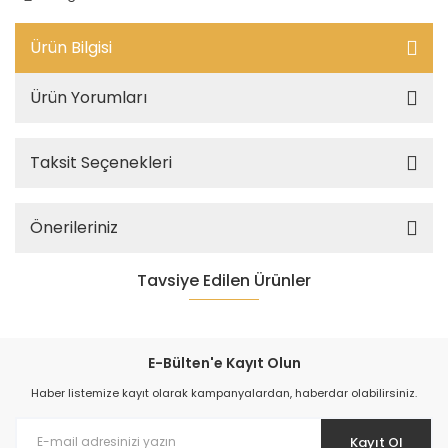
Ürün Bilgisi
Ürün Yorumları
Taksit Seçenekleri
Önerileriniz
Tavsiye Edilen Ürünler
E-Bülten'e Kayıt Olun
Haber listemize kayıt olarak kampanyalardan, haberdar olabilirsiniz.
Kayıt Ol