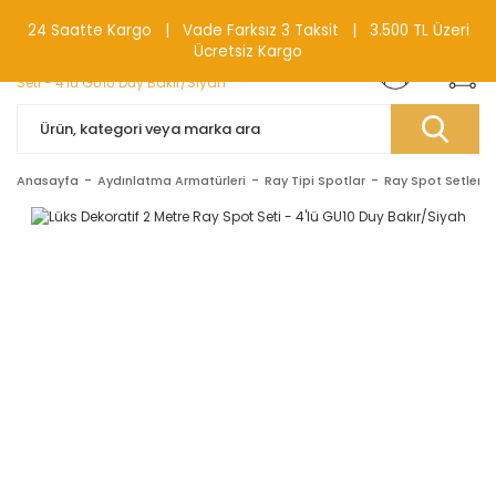
0(212) 240 87 88
24 Saatte Kargo | Vade Farksız 3 Taksit | 3.500 TL Üzeri
Ücretsiz Kargo
Anasayfa
Aydınlatma Armatürleri
Ray Tipi Spotlar
Ray Spot Setleri