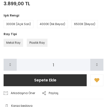
3.899,00 TL
Işık Rengi
3000K (Açık Sarı)
4000K (Ilık Beyaz)
6500K (Beyaz)
Ray Tipi
Metal Ray
Plastik Ray
Sepete Ekle
Arkadaşına Öner
Paylaş
Kargo bedava