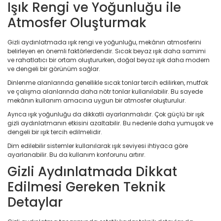
Işık Rengi ve Yoğunluğu ile
Atmosfer Oluşturmak
Gizli aydınlatmada ışık rengi ve yoğunluğu, mekânın atmosferini
belirleyen en önemli faktörlerdendir. Sıcak beyaz ışık daha samimi
ve rahatlatıcı bir ortam oluştururken, doğal beyaz ışık daha modern
ve dengeli bir görünüm sağlar.
Dinlenme alanlarında genellikle sıcak tonlar tercih edilirken, mutfak
ve çalışma alanlarında daha nötr tonlar kullanılabilir. Bu sayede
mekânın kullanım amacına uygun bir atmosfer oluşturulur.
Ayrıca ışık yoğunluğu da dikkatli ayarlanmalıdır. Çok güçlü bir ışık
gizli aydınlatmanın etkisini azaltabilir. Bu nedenle daha yumuşak ve
dengeli bir ışık tercih edilmelidir.
Dim edilebilir sistemler kullanılarak ışık seviyesi ihtiyaca göre
ayarlanabilir. Bu da kullanım konforunu artırır.
Gizli Aydınlatmada Dikkat
Edilmesi Gereken Teknik
Detaylar