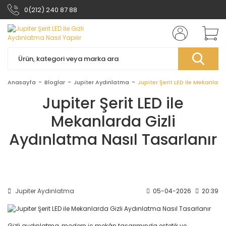
0(212) 240 87 88
Anasayfa
Bloglar
Jupiter Aydınlatma
Jupiter Şerit LED ile Mekanlard
Jupiter Şerit LED ile
Mekanlarda Gizli
Aydınlatma Nasıl Tasarlanır
Jupiter Aydınlatma
05-04-2026
20:39
Gizli aydınlatma, modern iç mekân tasarımında estetik ve