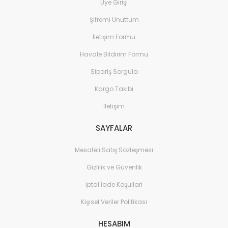
Üye Girişi
Şifremi Unuttum
İletişim Formu
Havale Bildirim Formu
Sipariş Sorgula
Kargo Takibi
İletişim
SAYFALAR
Mesafeli Satış Sözleşmesi
Gizlilik ve Güvenlik
İptal İade Koşullari
Kişisel Veriler Politikası
HESABIM