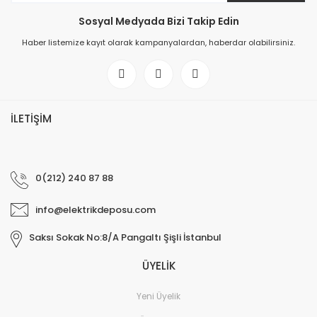
Sosyal Medyada Bizi Takip Edin
Haber listemize kayıt olarak kampanyalardan, haberdar olabilirsiniz.
İLETİŞİM
0(212) 240 87 88
info@elektrikdeposu.com
Saksı Sokak No:8/A Pangaltı Şişli İstanbul
ÜYELİK
Yeni Üyelik