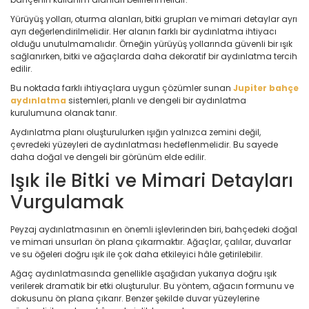
Yürüyüş yolları, oturma alanları, bitki grupları ve mimari detaylar ayrı
ayrı değerlendirilmelidir. Her alanın farklı bir aydınlatma ihtiyacı
olduğu unutulmamalıdır. Örneğin yürüyüş yollarında güvenli bir ışık
sağlanırken, bitki ve ağaçlarda daha dekoratif bir aydınlatma tercih
edilir.
Bu noktada farklı ihtiyaçlara uygun çözümler sunan
Jupiter bahçe
aydınlatma
sistemleri, planlı ve dengeli bir aydınlatma
kurulumuna olanak tanır.
Aydınlatma planı oluşturulurken ışığın yalnızca zemini değil,
çevredeki yüzeyleri de aydınlatması hedeflenmelidir. Bu sayede
daha doğal ve dengeli bir görünüm elde edilir.
Işık ile Bitki ve Mimari Detayları
Vurgulamak
Peyzaj aydınlatmasının en önemli işlevlerinden biri, bahçedeki doğal
ve mimari unsurları ön plana çıkarmaktır. Ağaçlar, çalılar, duvarlar
ve su öğeleri doğru ışık ile çok daha etkileyici hâle getirilebilir.
Ağaç aydınlatmasında genellikle aşağıdan yukarıya doğru ışık
verilerek dramatik bir etki oluşturulur. Bu yöntem, ağacın formunu ve
dokusunu ön plana çıkarır. Benzer şekilde duvar yüzeylerine