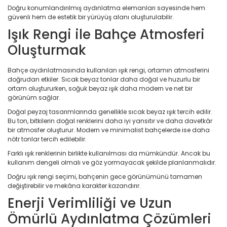
Doğru konumlandırılmış aydınlatma elemanları sayesinde hem
güvenli hem de estetik bir yürüyüş alanı oluşturulabilir.
Işık Rengi ile Bahçe Atmosferi
Oluşturmak
Bahçe aydınlatmasında kullanılan ışık rengi, ortamın atmosferini
doğrudan etkiler. Sıcak beyaz tonlar daha doğal ve huzurlu bir
ortam oluştururken, soğuk beyaz ışık daha modern ve net bir
görünüm sağlar.
Doğal peyzaj tasarımlarında genellikle sıcak beyaz ışık tercih edilir.
Bu ton, bitkilerin doğal renklerini daha iyi yansıtır ve daha davetkâr
bir atmosfer oluşturur. Modern ve minimalist bahçelerde ise daha
nötr tonlar tercih edilebilir.
Farklı ışık renklerinin birlikte kullanılması da mümkündür. Ancak bu
kullanım dengeli olmalı ve göz yormayacak şekilde planlanmalıdır.
Doğru ışık rengi seçimi, bahçenin gece görünümünü tamamen
değiştirebilir ve mekâna karakter kazandırır.
Enerji Verimliliği ve Uzun
Ömürlü Aydınlatma Çözümleri