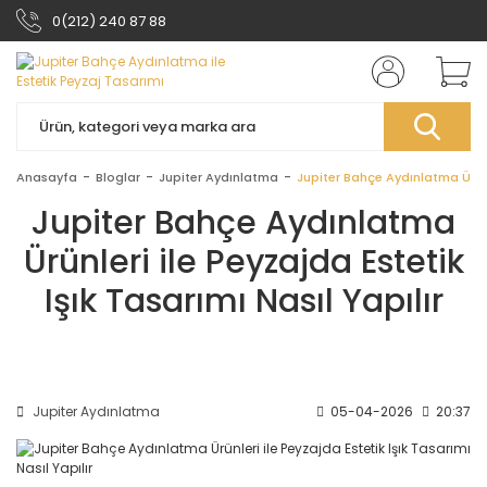
0(212) 240 87 88
Anasayfa
Bloglar
Jupiter Aydınlatma
Jupiter Bahçe Aydınlatma Ürünle
Jupiter Bahçe Aydınlatma
Ürünleri ile Peyzajda Estetik
Işık Tasarımı Nasıl Yapılır
Jupiter Aydınlatma
05-04-2026
20:37