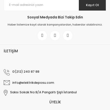
Kayıt Ol
Sosyal Medyada Bizi Takip Edin
Haber listemize kayıt olarak kampanyalardan, haberdar olabilirsiniz.
İLETİŞİM
0(212) 240 87 88
info@elektrikdeposu.com
Saksı Sokak No:8/A Pangaltı Şişli İstanbul
ÜYELİK