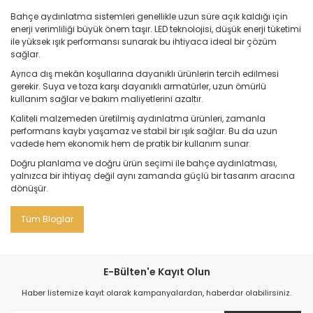
Bahçe aydınlatma sistemleri genellikle uzun süre açık kaldığı için
enerji verimliliği büyük önem taşır. LED teknolojisi, düşük enerji tüketimi
ile yüksek ışık performansı sunarak bu ihtiyaca ideal bir çözüm
sağlar.
Ayrıca dış mekân koşullarına dayanıklı ürünlerin tercih edilmesi
gerekir. Suya ve toza karşı dayanıklı armatürler, uzun ömürlü
kullanım sağlar ve bakım maliyetlerini azaltır.
Kaliteli malzemeden üretilmiş aydınlatma ürünleri, zamanla
performans kaybı yaşamaz ve stabil bir ışık sağlar. Bu da uzun
vadede hem ekonomik hem de pratik bir kullanım sunar.
Doğru planlama ve doğru ürün seçimi ile bahçe aydınlatması,
yalnızca bir ihtiyaç değil aynı zamanda güçlü bir tasarım aracına
dönüşür.
Tüm Bloglar
E-Bülten'e Kayıt Olun
Haber listemize kayıt olarak kampanyalardan, haberdar olabilirsiniz.