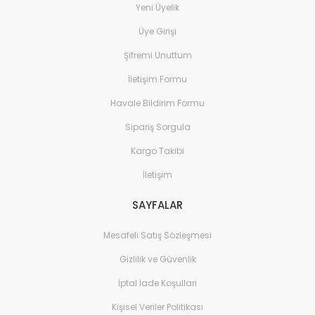
Yeni Üyelik
Üye Girişi
Şifremi Unuttum
İletişim Formu
Havale Bildirim Formu
Sipariş Sorgula
Kargo Takibi
İletişim
SAYFALAR
Mesafeli Satış Sözleşmesi
Gizlilik ve Güvenlik
İptal İade Koşullari
Kişisel Veriler Politikası