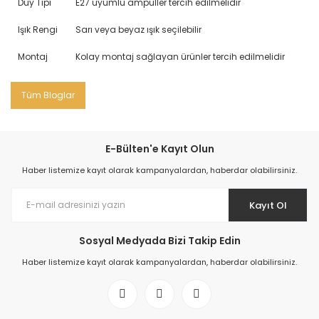
Duy Tipi
E27 uyumlu ampuller tercih edilmelidir
Işık Rengi
Sarı veya beyaz ışık seçilebilir
Montaj
Kolay montaj sağlayan ürünler tercih edilmelidir
Tüm Bloglar
E-Bülten'e Kayıt Olun
Haber listemize kayıt olarak kampanyalardan, haberdar olabilirsiniz.
Kayıt Ol
Sosyal Medyada Bizi Takip Edin
Haber listemize kayıt olarak kampanyalardan, haberdar olabilirsiniz.