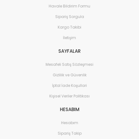
Havale Bildirim Formu
Sipariş Sorgula
Kargo Takibi
İletişim
SAYFALAR
Mesafeli Satış Sözleşmesi
Gizlilik ve Güvenlik
İptal İade Koşullari
Kişisel Veriler Politikası
HESABIM
Hesabım
Sipariş Takip