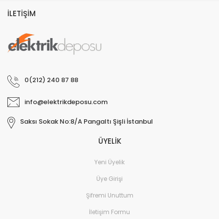
İLETİŞİM
0(212) 240 87 88
info@elektrikdeposu.com
Saksı Sokak No:8/A Pangaltı Şişli İstanbul
ÜYELİK
Yeni Üyelik
Üye Girişi
Şifremi Unuttum
İletişim Formu